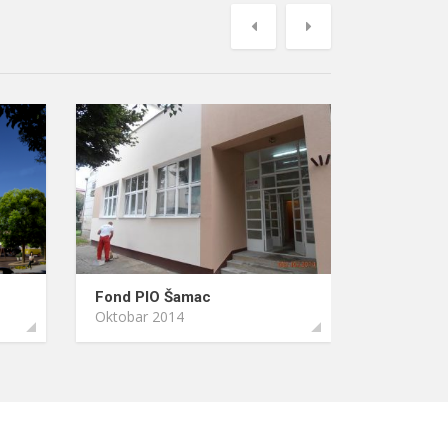
Previous
Next
Fond PIO Šamac
Oktobar 2014