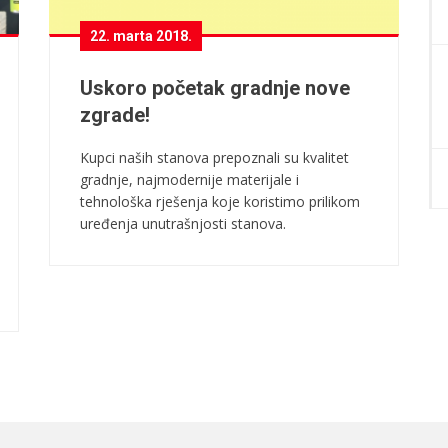
22. marta 2018.
Uskoro početak gradnje nove
zgrade!
Kupci naših stanova prepoznali su kvalitet
gradnje, najmodernije materijale i
tehnološka rješenja koje koristimo prilikom
uređenja unutrašnjosti stanova.