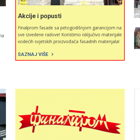
Akcije i popusti
Finalprom fasade sa petogodišnjom garancijom na
sve izvedene radove! Koristimo isključivo materijale
ma
vodećih svjetskih proizvođača fasadnih materijala!
SAZNAJ VIŠE