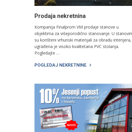
Prodaja nekretnina
Kompanija Finalprom VM prodaje stanove u
objektima za višeporodično stanovanje. U stanovi
su korišteni vrhunski materijali za obradu interijera,
ugrađena je visoko kvalitetana PVC stolarija.
Pogledajte …
POGLEDAJ NEKRETNINE