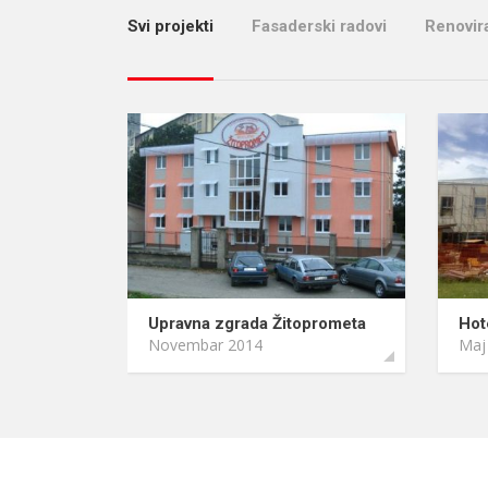
Svi projekti
Fasaderski radovi
Renovira
Upravna zgrada Žitoprometa
Hot
Novembar 2014
Maj