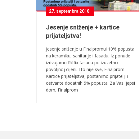
27. septembra 2018.
Jesenje sniženje + kartice
prijateljstva!
Jesenje sniženje u Finalpromu! 10% popusta
na keramiku, sanitarije i fasadu. Iz ponude
izdvajamo Röfix fasadu po izuzetno
povoljnoj cijeni. I to nije sve, Finalprom
Kartice prijateljstva, postanimo prijatelji i
ostvarite dodatnih 5% popusta. Za Vas ljepsi
dom, Finalprom