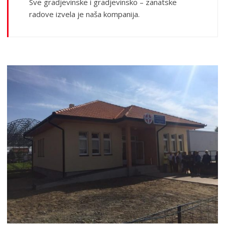
Sve gradjevinske i gradjevinsko – zanatske
radove izvela je naša kompanija.