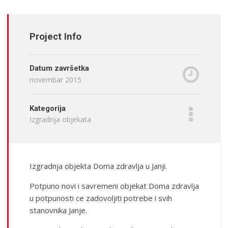
Project Info
Datum završetka
novembar 2015
Kategorija
Izgradnja objekata
Izgradnja objekta Doma zdravlja u Janji.
Potpuno novi i savremeni objekat Doma zdravlja
u potpunosti ce zadovoljiti potrebe i svih
stanovnika Janje.