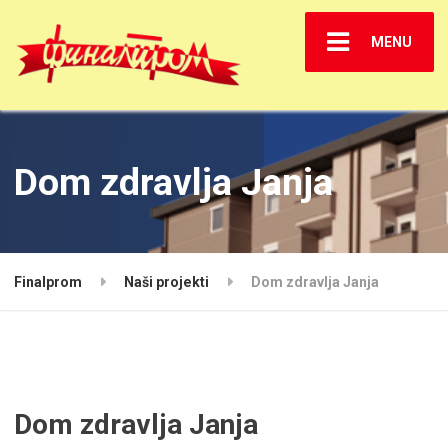
MENU
Dom zdravlja Janja
Finalprom
Naši projekti
Dom zdravlja Janja
Dom zdravlja Janja