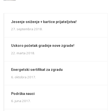
Jesenje sniženje + kartice prijateljstva!
27. septembra 2018.
Uskoro početak gradnje nove zgrade!
22. marta 2018.
Energetski sertifikat za zgradu
6. oktobra 2017.
Podrška nauci
6. juna 2017.