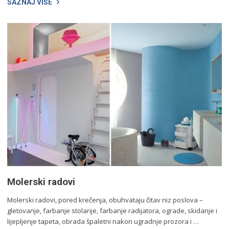
SAZNAJ VIŠE
Molerski radovi
Molerski radovi, pored krečenja, obuhvataju čitav niz poslova –
gletovanje, farbanje stolarije, farbanje radijatora, ograde, skidanje i
lijepljenje tapeta, obrada špaletni nakon ugradnje prozora i …