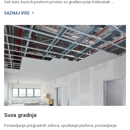
Vaš stan, kuća ili poslovni prostor su građeni prije tridesetak …
SAZNAJ VIŠE
Suva gradnja
Postavljanje pregradnih zidova, spuštanje plafona, postavljanje