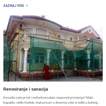
SAZNAJ VIŠE
Renoviranje i sanacija
Dosadio vam je loš i nefunkcionalan raspored prostorija? Malo
kupatilo, veliki hodnik, mali prozor u dnevnoj sobi a veliki u kuhinji...