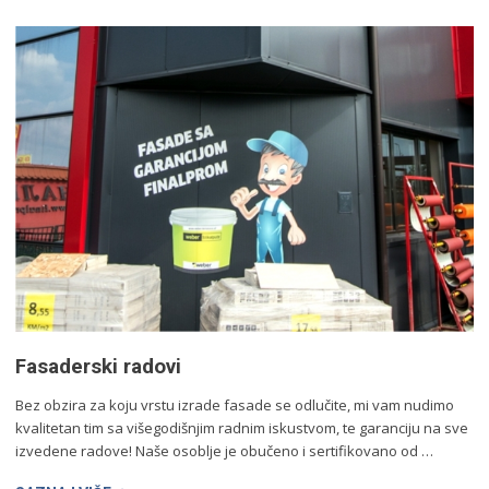
Fasaderski radovi
Bez obzira za koju vrstu izrade fasade se odlučite, mi vam nudimo
kvalitetan tim sa višegodišnjim radnim iskustvom, te garanciju na sve
izvedene radove! Naše osoblje je obučeno i sertifikovano od …