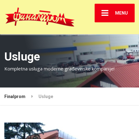
MENU
Usluge
Kompletna usluga moderne građevinske kompanije!
Finalprom
Usluge