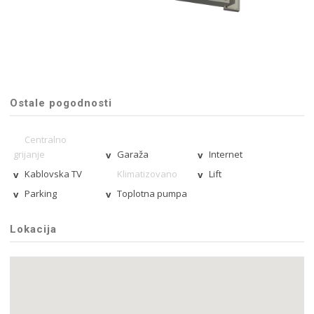
Ostale pogodnosti
Centralno
grijanje
Garaža
Internet
Kablovska TV
Klimatizovano
Lift
Parking
Toplotna pumpa
Lokacija