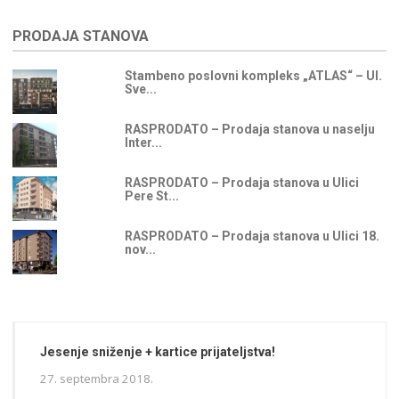
PRODAJA STANOVA
Stambeno poslovni kompleks „ATLAS“ – Ul.
Sve...
RASPRODATO – Prodaja stanova u naselju
Inter...
RASPRODATO – Prodaja stanova u Ulici
Pere St...
RASPRODATO – Prodaja stanova u Ulici 18.
nov...
Jesenje sniženje + kartice prijateljstva!
27. septembra 2018.