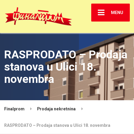
MENU
RASPRODATO – Prodaja
stanova u Ulici 18.
novembra
Finalprom
Prodaja nekretnina
RASPRODATO – Prodaja stanova u Ulici 18. novembra