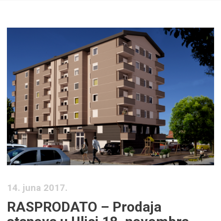
14. juna 2017.
RASPRODATO – Prodaja