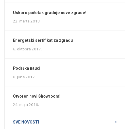
Uskoro početak gradnje nove zgrade!
22. marta 2018.
Energetski sertifikat za zgradu
6. oktobra 2017.
Podrška nauci
6. juna 2017.
Otvoren novi Showroom!
24. maja 2016.
SVE NOVOSTI