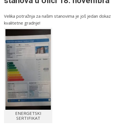
stanova u Ulici 18. novembra
Velika potražnja za našim stanovima je još jedan dokaz
kvalitetne gradnje!
ENERGETSKI
SERTIFIKAT