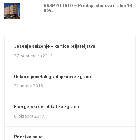
RASPRODATO – Prodaja stanova u Ulici 18.
nov...
Jesenje sniženje + kartice prijateljstva!
27. septembra 2018.
Uskoro početak gradnje nove zgrade!
22. marta 2018.
Energetski sertifikat za zgradu
6. oktobra 2017.
Podrška nauci