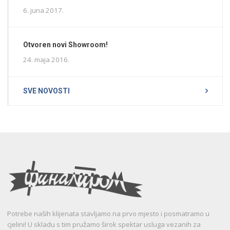
6. juna 2017.
Otvoren novi Showroom!
24. maja 2016.
SVE NOVOSTI
Potrebe naših klijenata stavljamo na prvo mjesto i posmatramo u
cjelini! U skladu s tim pružamo širok spektar usluga vezanih za