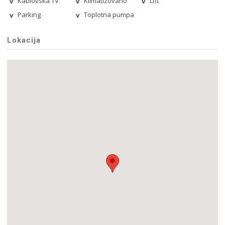
Kablovska TV
Klimatizovano
Lift
Parking
Toplotna pumpa
Lokacija