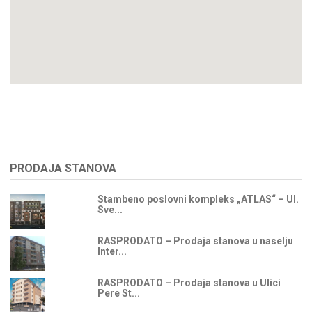
PRODAJA STANOVA
Stambeno poslovni kompleks „ATLAS“ – Ul.
Sve...
RASPRODATO – Prodaja stanova u naselju
Inter...
RASPRODATO – Prodaja stanova u Ulici
Pere St...