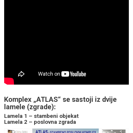
Komplex „ATLAS“ se sastoji iz dvije
lamele (zgrade):
Lamela 1 – stambeni objekat
Lamela 2 – poslovna zgrada