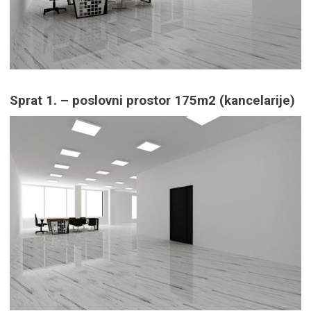
Sprat 1. – poslovni prostor 175m2 (kancelarije)