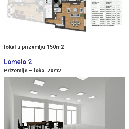
lokal u prizemlju 150m2
Lamela 2
Prizemlje – lokal 70m2