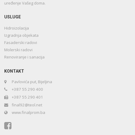
uređenje Vašeg doma.
USLUGE
Hidroizolacija
Izgradnja objekata
Fasaderski radovi
Molerski radovi
Renoviranje i sanacija
KONTAKT
Pavlovića put, Bijeljina
+387 55 290 400
+387 55 290 401
final92@teol.net
www.finalprom.ba