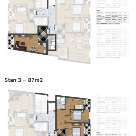
Stan 3 – 87m2