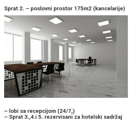
Sprat 2. – poslovni prostor 175m2 (kancelarije)
– lobi sa recepcijom (24/7,)
– Sprat 3.,4.i 5. rezervisani za hotelski sadržaj