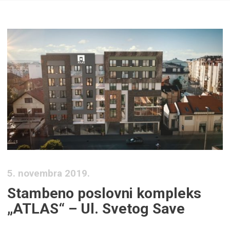
5. novembra 2019.
Stambeno poslovni kompleks
„ATLAS“ – Ul. Svetog Save