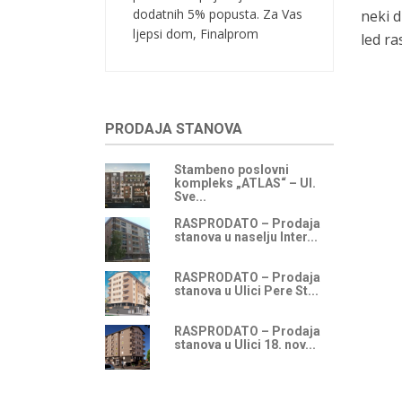
dodatnih 5% popusta. Za Vas
neki d
ljepsi dom, Finalprom
led ra
PRODAJA STANOVA
Stambeno poslovni
kompleks „ATLAS“ – Ul.
Sve...
RASPRODATO – Prodaja
stanova u naselju Inter...
RASPRODATO – Prodaja
stanova u Ulici Pere St...
RASPRODATO – Prodaja
stanova u Ulici 18. nov...