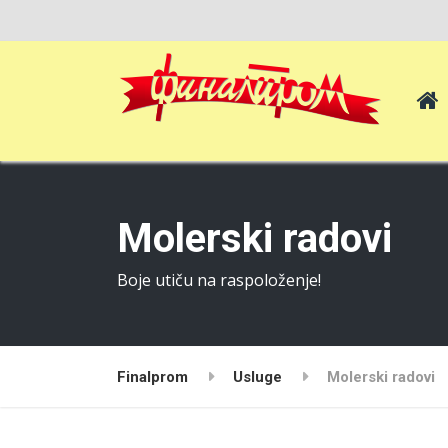
Molerski radovi
Boje utiču na raspoloženje!
Finalprom
Usluge
Molerski radovi