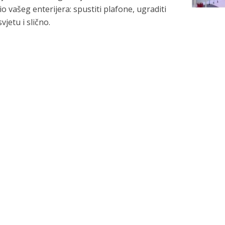
io vašeg enterijera: spustiti plafone, ugraditi
svjetu i slično.