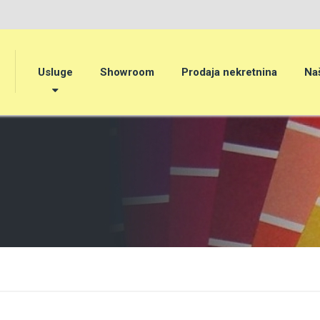
Usluge
Showroom
Prodaja nekretnina
Naš