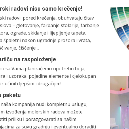
rski radovi nisu samo krečenje!
ki radovi, pored krečenja, obuhvataju čitav
slova – gletovanje, farbanje stolarije, farbanje
tora, ograde, skidanje i lijepljenje tapeta,
a špaletni nakon ugradnje prozora i vrata,
ćivanje, čišćenje…
 utiču na raspoloženje
no sa Vama planiraćemo upotrebu boja,
ra i uzoraka, pojedine elemente i cjelokupan
r učiniti ljepšim i drugačijim!
u paketu
 naša kompanija nudi kompletnu uslugu,
kom izvođenja molerskih radova možete
stiti priliku i porazgovarati sa našim
jacima za suvu gradnju i eventualno doraditi