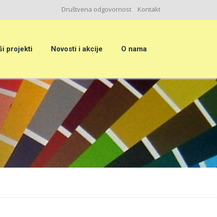
Društvena odgovornost
Kontakt
i projekti
Novosti i akcije
O nama