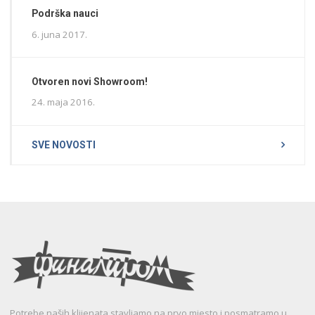
Podrška nauci
6. juna 2017.
Otvoren novi Showroom!
24. maja 2016.
SVE NOVOSTI
Potrebe naših klijenata stavljamo na prvo mjesto i posmatramo u