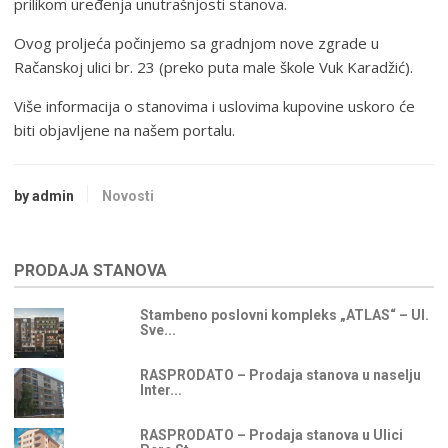
prilikom uređenja unutrašnjosti stanova.
Ovog proljeća počinjemo sa gradnjom nove zgrade u
Račanskoj ulici br. 23 (preko puta male škole Vuk Karadžić).
Više informacija o stanovima i uslovima kupovine uskoro će
biti objavljene na našem portalu.
by admin
Novosti
PRODAJA STANOVA
Stambeno poslovni kompleks „ATLAS“ – Ul.
Sve...
RASPRODATO – Prodaja stanova u naselju
Inter...
RASPRODATO – Prodaja stanova u Ulici