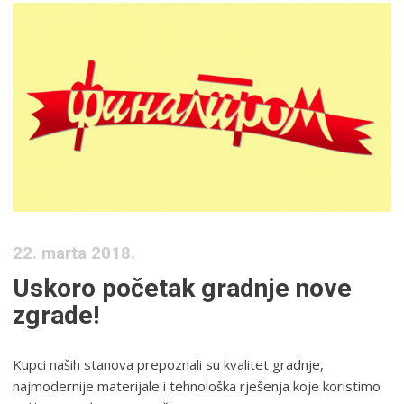
22. marta 2018.
Uskoro početak gradnje nove
zgrade!
Kupci naših stanova prepoznali su kvalitet gradnje,
najmodernije materijale i tehnološka rješenja koje koristimo