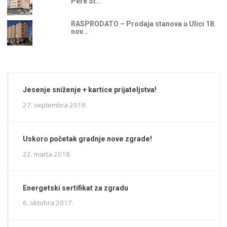
Pere St...
RASPRODATO – Prodaja stanova u Ulici 18.
nov...
Jesenje sniženje + kartice prijateljstva!
27. septembra 2018.
Uskoro početak gradnje nove zgrade!
22. marta 2018.
Energetski sertifikat za zgradu
6. oktobra 2017.