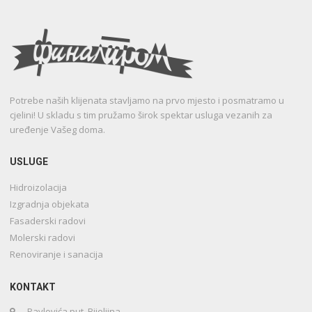
Potrebe naših klijenata stavljamo na prvo mjesto i posmatramo u
cjelini! U skladu s tim pružamo širok spektar usluga vezanih za
uređenje Vašeg doma.
USLUGE
Hidroizolacija
Izgradnja objekata
Fasaderski radovi
Molerski radovi
Renoviranje i sanacija
KONTAKT
Pavlovića put, Bijeljina