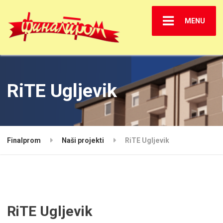
MENU
RiTE Ugljevik
Finalprom
Naši projekti
RiTE Ugljevik
RiTE Ugljevik